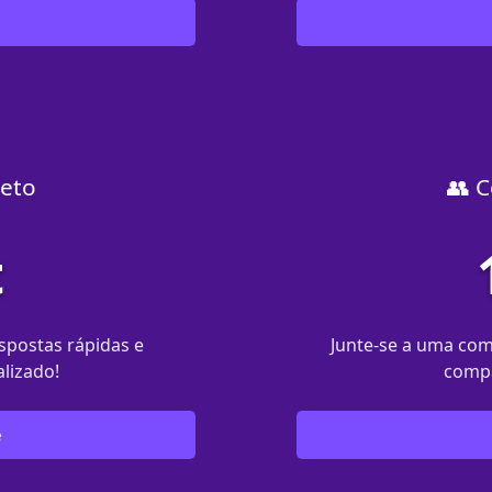
reto
👥 
t
espostas rápidas e
Junte-se a uma com
lizado!
compa
e