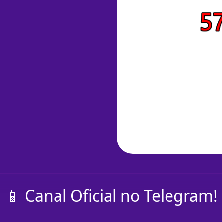
📱 Canal Oficial no Telegram!