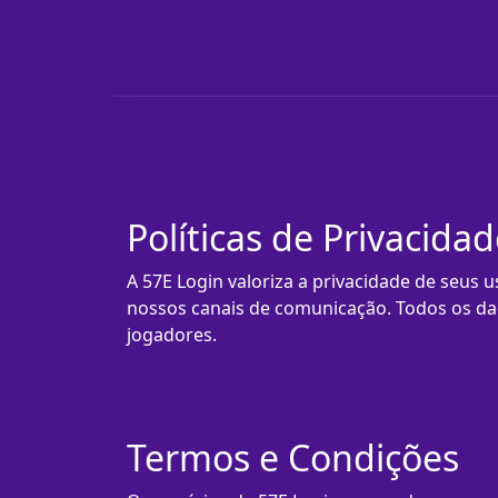
Políticas de Privacida
A 57E Login valoriza a privacidade de seus
nossos canais de comunicação. Todos os dad
jogadores.
Termos e Condições