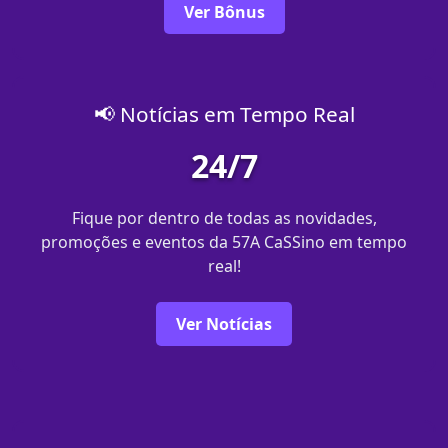
Ver Bônus
📢 Notícias em Tempo Real
24/7
Fique por dentro de todas as novidades,
promoções e eventos da 57A CaSSino em tempo
real!
Ver Notícias