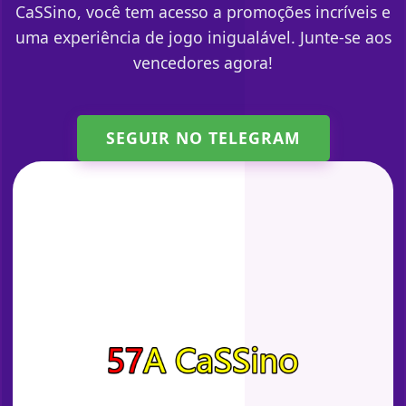
CaSSino, você tem acesso a promoções incríveis e
uma experiência de jogo inigualável. Junte-se aos
vencedores agora!
SEGUIR NO TELEGRAM