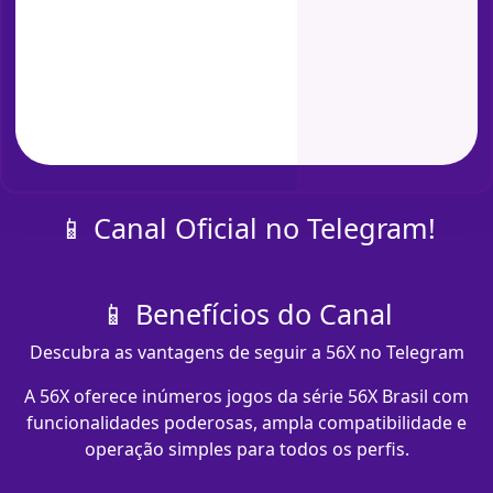
📱 Canal Oficial no Telegram!
📱 Benefícios do Canal
Descubra as vantagens de seguir a 56X no Telegram
A 56X oferece inúmeros jogos da série 56X Brasil com
funcionalidades poderosas, ampla compatibilidade e
operação simples para todos os perfis.