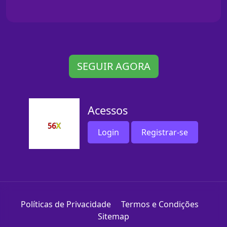
SEGUIR AGORA
Acessos
Login
Registrar-se
Políticas de Privacidade
Termos e Condições
Sitemap