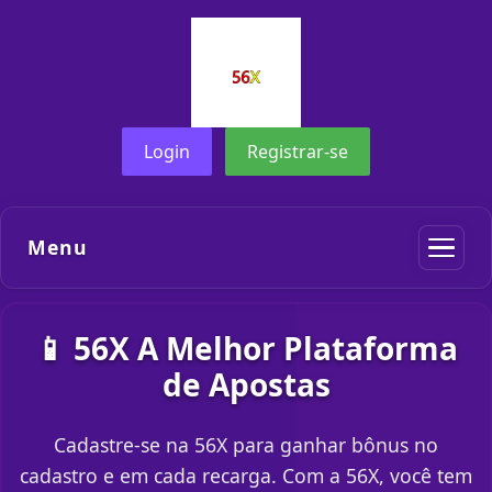
Login
Registrar-se
Menu
📱 56X A Melhor Plataforma
de Apostas
Cadastre-se na 56X para ganhar bônus no
cadastro e em cada recarga. Com a 56X, você tem