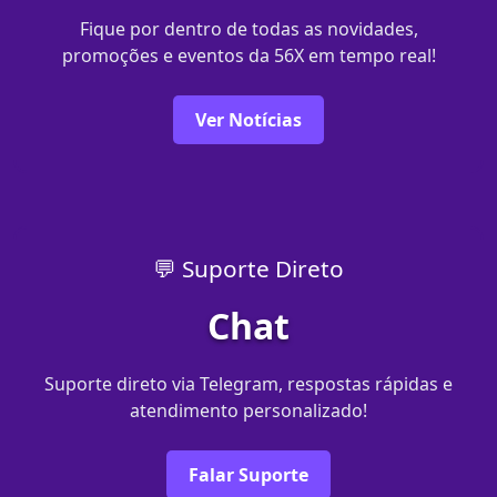
Fique por dentro de todas as novidades,
promoções e eventos da 56X em tempo real!
Ver Notícias
💬 Suporte Direto
Chat
Suporte direto via Telegram, respostas rápidas e
atendimento personalizado!
Falar Suporte