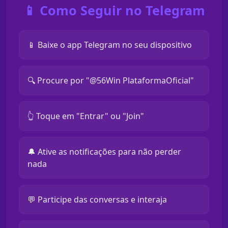
📱 Como Seguir no Telegram
📱 Baixe o app Telegram no seu dispositivo
🔍 Procure por "@56Win PlataformaOficial"
👆 Toque em "Entrar" ou "Join"
🔔 Ative as notificações para não perder
nada
💬 Participe das conversas e interaja