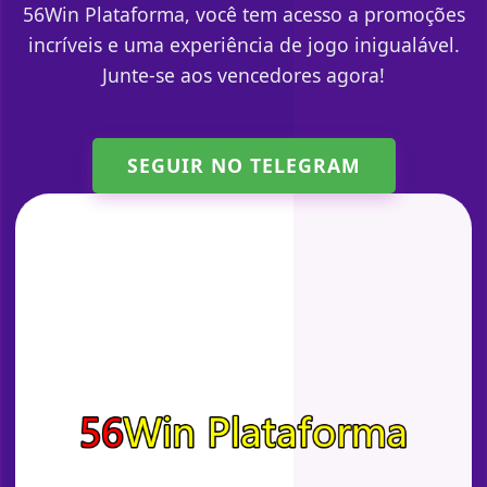
56Win Plataforma, você tem acesso a promoções
incríveis e uma experiência de jogo inigualável.
Junte-se aos vencedores agora!
SEGUIR NO TELEGRAM