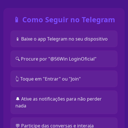
📱 Como Seguir no Telegram
📱 Baixe o app Telegram no seu dispositivo
🔍 Procure por "@56Win LoginOficial"
👆 Toque em "Entrar" ou "Join"
🔔 Ative as notificações para não perder
nada
💬 Participe das conversas e interaja