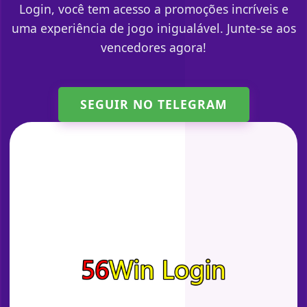
Login, você tem acesso a promoções incríveis e
uma experiência de jogo inigualável. Junte-se aos
vencedores agora!
SEGUIR NO TELEGRAM