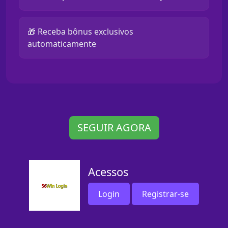
🎁 Receba bônus exclusivos
automaticamente
SEGUIR AGORA
Acessos
Login
Registrar-se