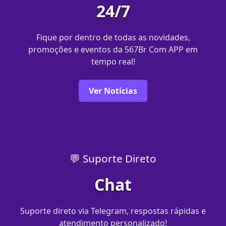
24/7
Fique por dentro de todas as novidades,
promoções e eventos da 567Br Com APP em
tempo real!
Ver Notícias
💬 Suporte Direto
Chat
Suporte direto via Telegram, respostas rápidas e
atendimento personalizado!