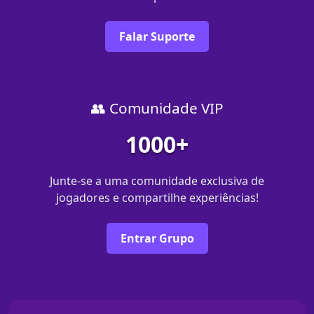
Falar Suporte
👥 Comunidade VIP
1000+
Junte-se a uma comunidade exclusiva de
jogadores e compartilhe experiências!
Entrar Grupo