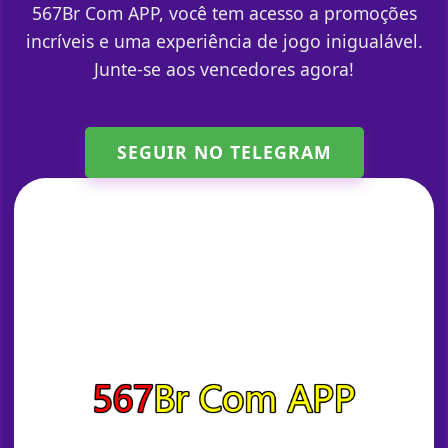
567Br Com APP, você tem acesso a promoções
incríveis e uma experiência de jogo inigualável.
Junte-se aos vencedores agora!
SEGUIR NO TELEGRAM