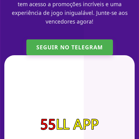
tem acesso a promoções incríveis e uma
experiência de jogo inigualável. Junte-se aos
vencedores agora!
SEGUIR NO TELEGRAM