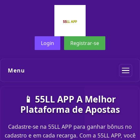
Login
Registrar-se
Menu
📱 55LL APP A Melhor
Plataforma de Apostas
Cadastre-se na 55LL APP para ganhar bônus no
cadastro e em cada recarga. Com a 55LL APP, você