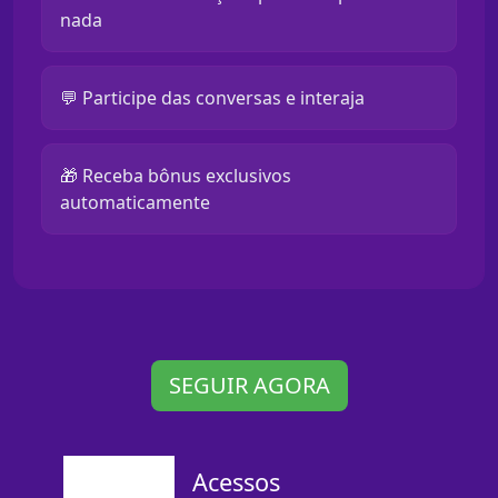
nada
💬 Participe das conversas e interaja
🎁 Receba bônus exclusivos
automaticamente
SEGUIR AGORA
Acessos