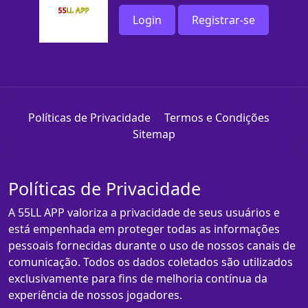
Login
Registrar-se
Políticas de Privacidade
Termos e Condições
Sitemap
Políticas de Privacidade
A 55LL APP valoriza a privacidade de seus usuários e
está empenhada em proteger todas as informações
pessoais fornecidas durante o uso de nossos canais de
comunicação. Todos os dados coletados são utilizados
exclusivamente para fins de melhoria contínua da
experiência de nossos jogadores.