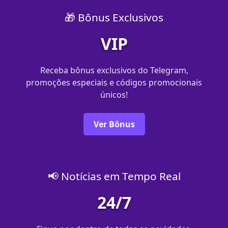
🎁 Bônus Exclusivos
VIP
Receba bônus exclusivos do Telegram,
promoções especiais e códigos promocionais
únicos!
Ver Bônus
📢 Notícias em Tempo Real
24/7