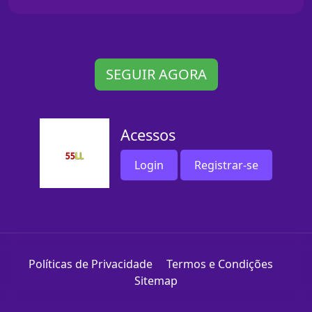
SEGUIR AGORA
Acessos
Login
Registrar-se
Políticas de Privacidade
Termos e Condições
Sitemap