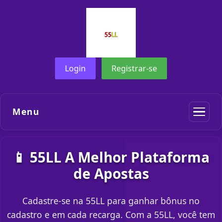
Login
Registrar-se
Menu
📱 55LL A Melhor Plataforma
de Apostas
Cadastre-se na 55LL para ganhar bônus no
cadastro e em cada recarga. Com a 55LL, você tem