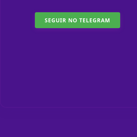
SEGUIR NO TELEGRAM