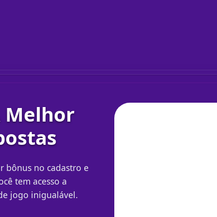
A Melhor
postas
r bônus no cadastro e
ocê tem acesso a
e jogo inigualável.