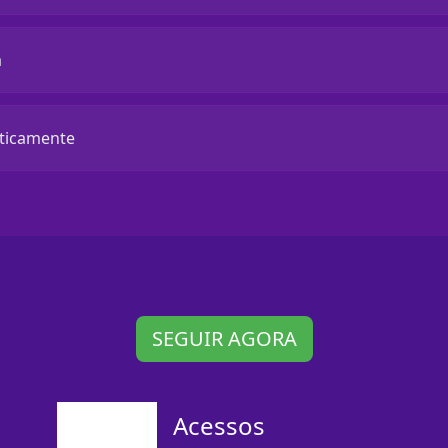
a
aticamente
SEGUIR AGORA
Acessos