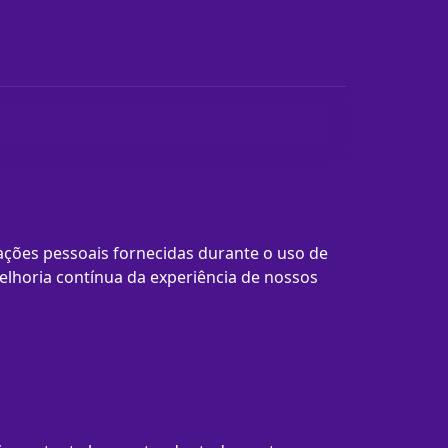
ações pessoais fornecidas durante o uso de
elhoria contínua da experiência de nossos