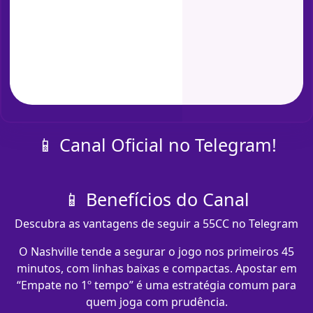
📱 Canal Oficial no Telegram!
📱 Benefícios do Canal
Descubra as vantagens de seguir a 55CC no Telegram
O Nashville tende a segurar o jogo nos primeiros 45
minutos, com linhas baixas e compactas. Apostar em
“Empate no 1º tempo” é uma estratégia comum para
quem joga com prudência.