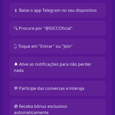
📱 Baixe o app Telegram no seu dispositivo
🔍 Procure por "@55CCOficial"
👆 Toque em "Entrar" ou "Join"
🔔 Ative as notificações para não perder
nada
💬 Participe das conversas e interaja
🎁 Receba bônus exclusivos
automaticamente