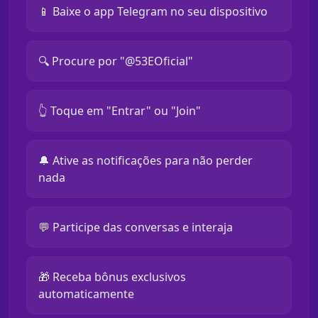
📱 Baixe o app Telegram no seu dispositivo
🔍 Procure por "@53EOficial"
👆 Toque em "Entrar" ou "Join"
🔔 Ative as notificações para não perder
nada
💬 Participe das conversas e interaja
🎁 Receba bônus exclusivos
automaticamente