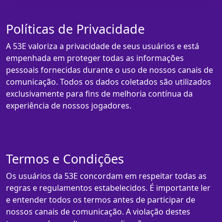
Políticas de Privacidade
A 53E valoriza a privacidade de seus usuários e está
empenhada em proteger todas as informações
pessoais fornecidas durante o uso de nossos canais de
comunicação. Todos os dados coletados são utilizados
exclusivamente para fins de melhoria contínua da
experiência de nossos jogadores.
Termos e Condições
Os usuários da 53E concordam em respeitar todas as
regras e regulamentos estabelecidos. É importante ler
e entender todos os termos antes de participar de
nossos canais de comunicação. A violação destes