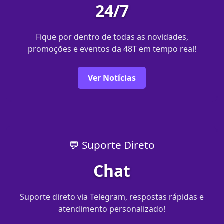
24/7
Fique por dentro de todas as novidades,
promoções e eventos da 48T em tempo real!
Ver Notícias
💬 Suporte Direto
Chat
Suporte direto via Telegram, respostas rápidas e
atendimento personalizado!