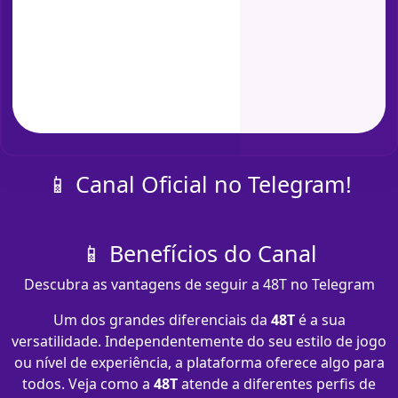
📱 Canal Oficial no Telegram!
📱 Benefícios do Canal
Descubra as vantagens de seguir a 48T no Telegram
Um dos grandes diferenciais da
48T
é a sua
versatilidade. Independentemente do seu estilo de jogo
ou nível de experiência, a plataforma oferece algo para
todos. Veja como a
48T
atende a diferentes perfis de