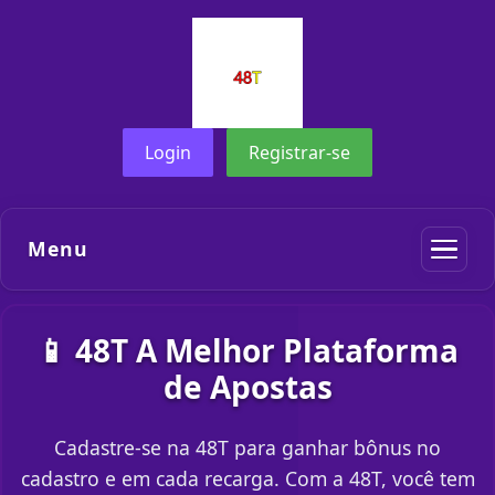
Login
Registrar-se
Menu
📱 48T A Melhor Plataforma
de Apostas
Cadastre-se na 48T para ganhar bônus no
cadastro e em cada recarga. Com a 48T, você tem