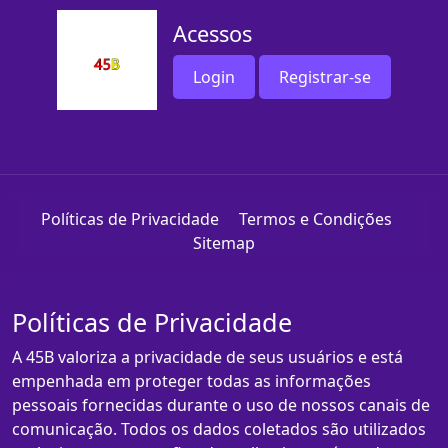
Acessos
Login
Registrar-se
Políticas de Privacidade
Termos e Condições
Sitemap
Políticas de Privacidade
A 45B valoriza a privacidade de seus usuários e está
empenhada em proteger todas as informações
pessoais fornecidas durante o uso de nossos canais de
comunicação. Todos os dados coletados são utilizados