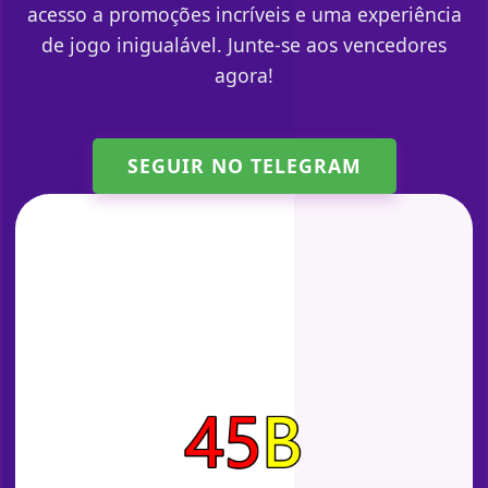
acesso a promoções incríveis e uma experiência
de jogo inigualável. Junte-se aos vencedores
agora!
SEGUIR NO TELEGRAM