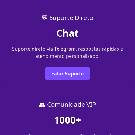
💬 Suporte Direto
Chat
Suporte direto via Telegram, respostas rápidas e
atendimento personalizado!
Falar Suporte
👥 Comunidade VIP
1000+