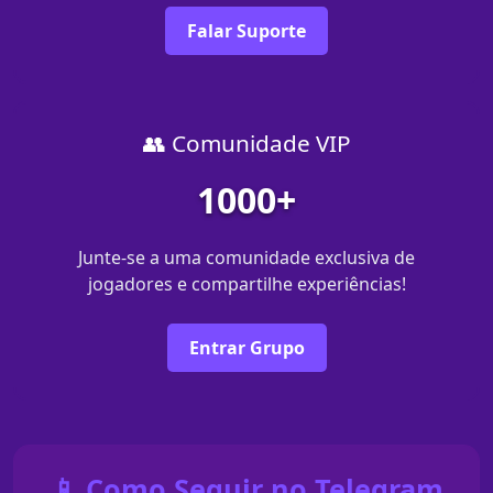
Falar Suporte
👥 Comunidade VIP
1000+
Junte-se a uma comunidade exclusiva de
jogadores e compartilhe experiências!
Entrar Grupo
📱 Como Seguir no Telegram