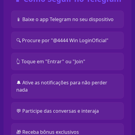
📱 Baixe o app Telegram no seu dispositivo
🔍 Procure por "@4444 Win LoginOficial"
👆 Toque em "Entrar" ou "Join"
🔔 Ative as notificações para não perder
nada
💬 Participe das conversas e interaja
🎁 Receba bônus exclusivos