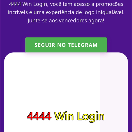
4444 Win Login, você tem acesso a promoções
incríveis e uma experiência de jogo inigualável.
Junte-se aos vencedores agora!
SEGUIR NO TELEGRAM