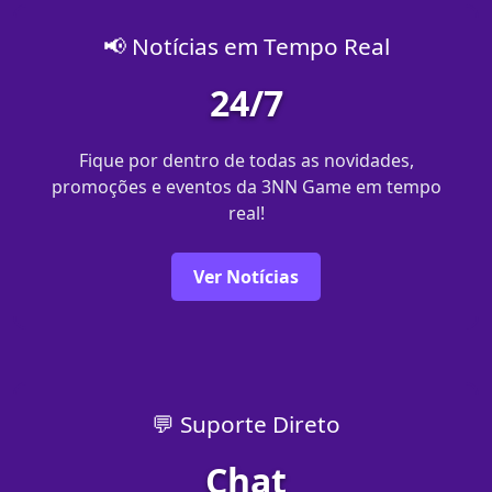
📢 Notícias em Tempo Real
24/7
Fique por dentro de todas as novidades,
promoções e eventos da 3NN Game em tempo
real!
Ver Notícias
💬 Suporte Direto
Chat