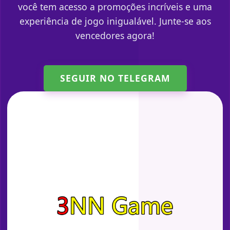
você tem acesso a promoções incríveis e uma
experiência de jogo inigualável. Junte-se aos
vencedores agora!
SEGUIR NO TELEGRAM