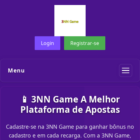
Login
Registrar-se
Menu
📱 3NN Game A Melhor
Plataforma de Apostas
Cadastre-se na 3NN Game para ganhar bônus no
cadastro e em cada recarga. Com a 3NN Game,