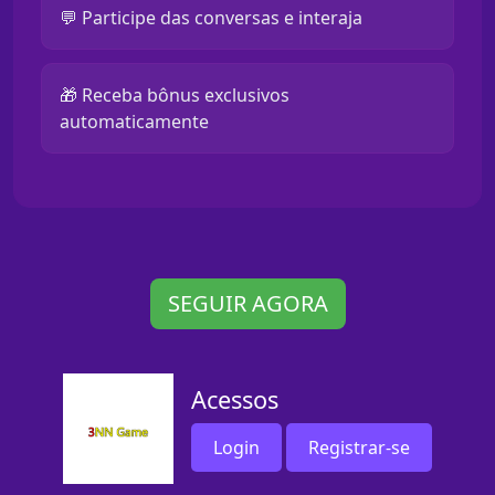
💬 Participe das conversas e interaja
🎁 Receba bônus exclusivos
automaticamente
SEGUIR AGORA
Acessos
Login
Registrar-se