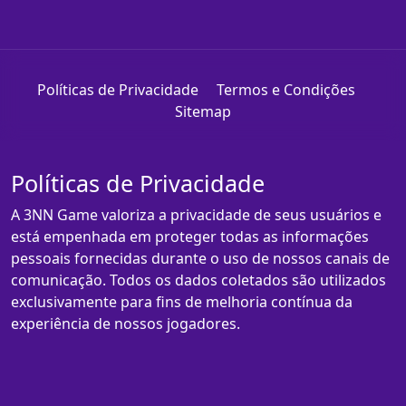
Políticas de Privacidade
Termos e Condições
Sitemap
Políticas de Privacidade
A 3NN Game valoriza a privacidade de seus usuários e
está empenhada em proteger todas as informações
pessoais fornecidas durante o uso de nossos canais de
comunicação. Todos os dados coletados são utilizados
exclusivamente para fins de melhoria contínua da
experiência de nossos jogadores.