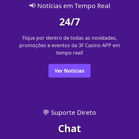
📢 Notícias em Tempo Real
24/7
Fique por dentro de todas as novidades,
promoções e eventos da 3F Casino APP em
tempo real!
Ver Notícias
💬 Suporte Direto
Chat