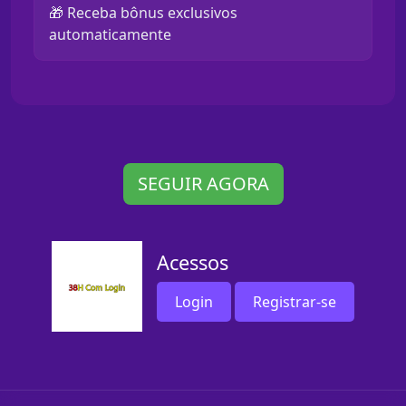
🎁 Receba bônus exclusivos
automaticamente
SEGUIR AGORA
Acessos
Login
Registrar-se