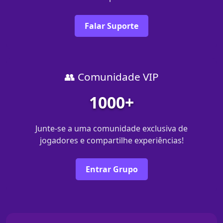
Falar Suporte
👥 Comunidade VIP
1000+
Junte-se a uma comunidade exclusiva de
jogadores e compartilhe experiências!
Entrar Grupo