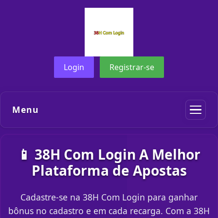
Login
Registrar-se
Menu
📱 38H Com Login A Melhor
Plataforma de Apostas
Cadastre-se na 38H Com Login para ganhar
bônus no cadastro e em cada recarga. Com a 38H