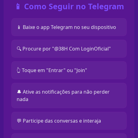
📱 Como Seguir no Telegram
📱 Baixe o app Telegram no seu dispositivo
🔍 Procure por "@38H Com LoginOficial"
👆 Toque em "Entrar" ou "Join"
🔔 Ative as notificações para não perder
nada
💬 Participe das conversas e interaja