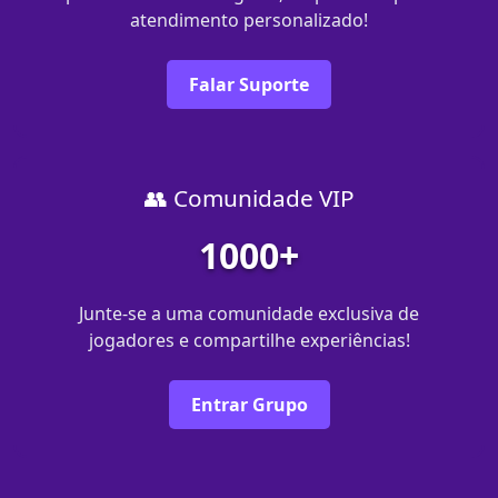
atendimento personalizado!
Falar Suporte
👥 Comunidade VIP
1000+
Junte-se a uma comunidade exclusiva de
jogadores e compartilhe experiências!
Entrar Grupo