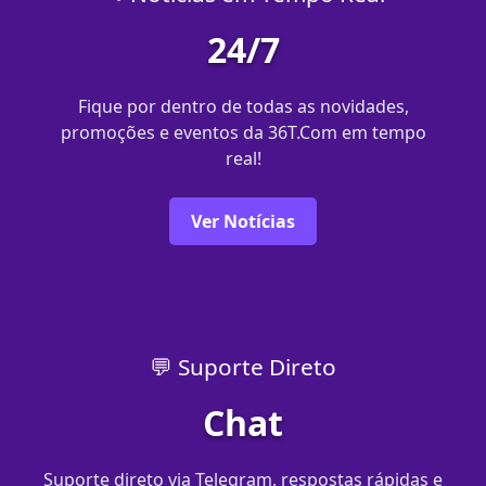
24/7
Fique por dentro de todas as novidades,
promoções e eventos da 36T.Com em tempo
real!
Ver Notícias
💬 Suporte Direto
Chat
Suporte direto via Telegram, respostas rápidas e