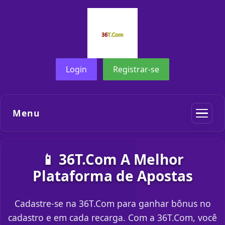
Login
Registrar-se
Menu
📱 36T.Com A Melhor
Plataforma de Apostas
Cadastre-se na 36T.Com para ganhar bônus no
cadastro e em cada recarga. Com a 36T.Com, você