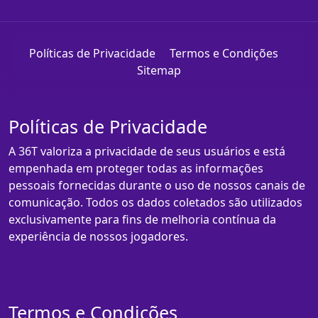
Políticas de Privacidade
Termos e Condições
Sitemap
Políticas de Privacidade
A 36T valoriza a privacidade de seus usuários e está
empenhada em proteger todas as informações
pessoais fornecidas durante o uso de nossos canais de
comunicação. Todos os dados coletados são utilizados
exclusivamente para fins de melhoria contínua da
experiência de nossos jogadores.
Termos e Condições