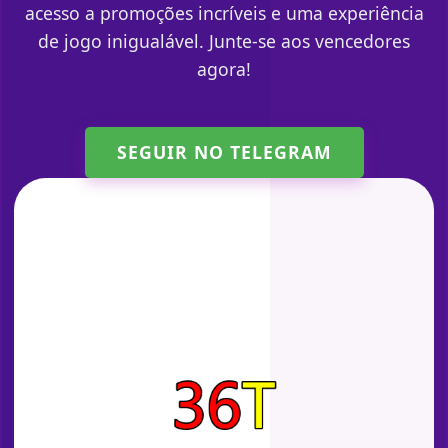
acesso a promoções incríveis e uma experiência
de jogo inigualável. Junte-se aos vencedores
agora!
SEGUIR NO TELEGRAM