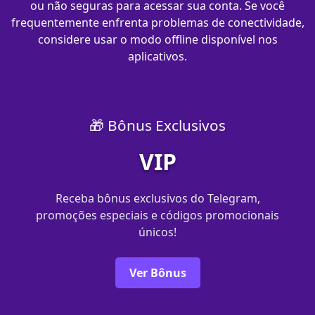
ou não seguras para acessar sua conta. Se você
frequentemente enfrenta problemas de conectividade,
considere usar o modo offline disponível nos
aplicativos.
🎁 Bônus Exclusivos
VIP
Receba bônus exclusivos do Telegram,
promoções especiais e códigos promocionais
únicos!
Ver Bônus