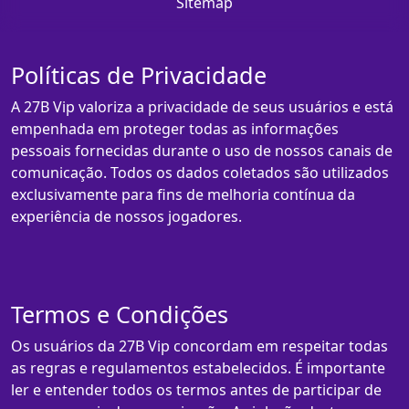
Sitemap
Políticas de Privacidade
A 27B Vip valoriza a privacidade de seus usuários e está
empenhada em proteger todas as informações
pessoais fornecidas durante o uso de nossos canais de
comunicação. Todos os dados coletados são utilizados
exclusivamente para fins de melhoria contínua da
experiência de nossos jogadores.
Termos e Condições
Os usuários da 27B Vip concordam em respeitar todas
as regras e regulamentos estabelecidos. É importante
ler e entender todos os termos antes de participar de