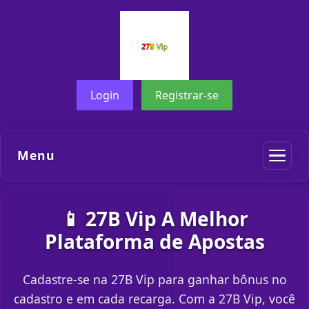
Login
Registrar-se
Menu
📱 27B Vip A Melhor
Plataforma de Apostas
Cadastre-se na 27B Vip para ganhar bônus no
cadastro e em cada recarga. Com a 27B Vip, você