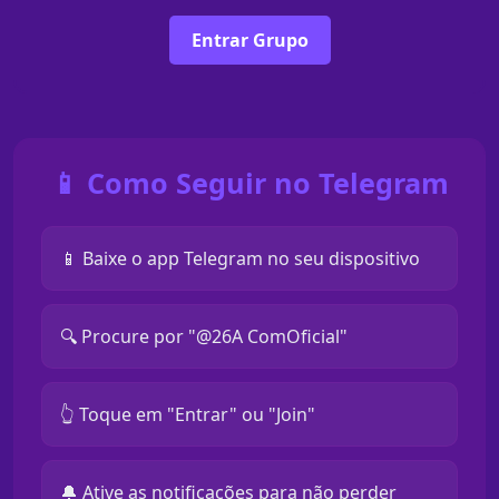
Entrar Grupo
📱 Como Seguir no Telegram
📱 Baixe o app Telegram no seu dispositivo
🔍 Procure por "@26A ComOficial"
👆 Toque em "Entrar" ou "Join"
🔔 Ative as notificações para não perder