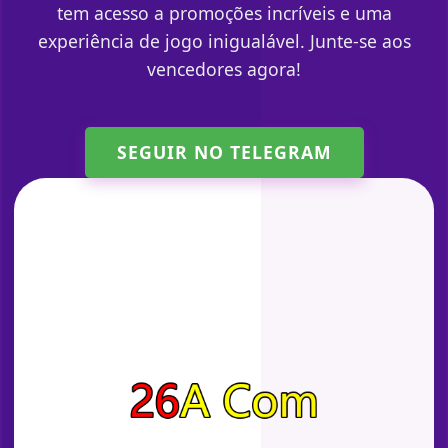
tem acesso a promoções incríveis e uma
experiência de jogo inigualável. Junte-se aos
vencedores agora!
SEGUIR NO TELEGRAM