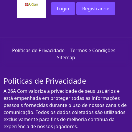
Login
Registrar-se
Políticas de Privacidade
Termos e Condições
Sitemap
Políticas de Privacidade
A 26A Com valoriza a privacidade de seus usuários e
está empenhada em proteger todas as informações
pessoais fornecidas durante o uso de nossos canais de
comunicação. Todos os dados coletados são utilizados
exclusivamente para fins de melhoria contínua da
experiência de nossos jogadores.