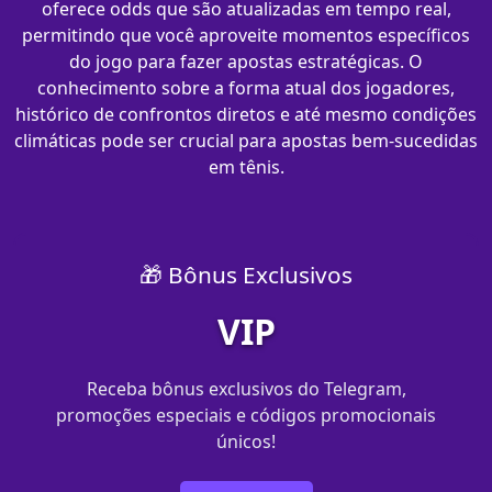
oferece odds que são atualizadas em tempo real,
permitindo que você aproveite momentos específicos
do jogo para fazer apostas estratégicas. O
conhecimento sobre a forma atual dos jogadores,
histórico de confrontos diretos e até mesmo condições
climáticas pode ser crucial para apostas bem-sucedidas
em tênis.
🎁 Bônus Exclusivos
VIP
Receba bônus exclusivos do Telegram,
promoções especiais e códigos promocionais
únicos!