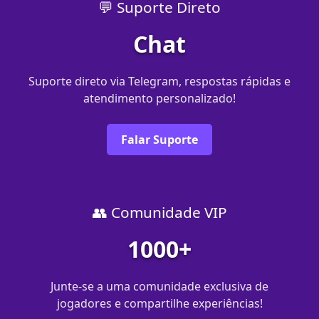
💬 Suporte Direto
Chat
Suporte direto via Telegram, respostas rápidas e
atendimento personalizado!
Falar Suporte
👥 Comunidade VIP
1000+
Junte-se a uma comunidade exclusiva de
jogadores e compartilhe experiências!