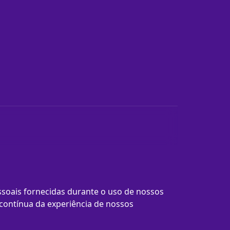
ssoais fornecidas durante o uso de nossos
 contínua da experiência de nossos