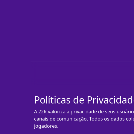
Políticas de Privacida
A 22R valoriza a privacidade de seus usuár
canais de comunicação. Todos os dados cole
jogadores.