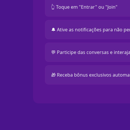
👆 Toque em "Entrar" ou "Join"
🔔 Ative as notificações para não p
💬 Participe das conversas e interaj
🎁 Receba bônus exclusivos autom