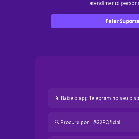
atendimento persona
Falar Suport
📱 Baixe o app Telegram no seu disp
🔍 Procure por "@22ROficial"