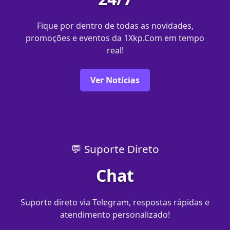
Fique por dentro de todas as novidades,
promoções e eventos da 1Xkp.Com em tempo
real!
Ver Notícias
💬 Suporte Direto
Chat
Suporte direto via Telegram, respostas rápidas e
atendimento personalizado!