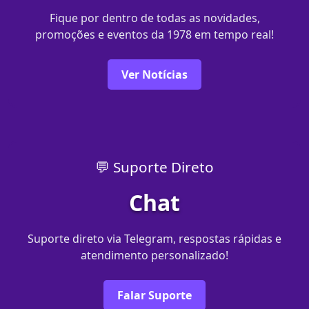
Fique por dentro de todas as novidades,
promoções e eventos da 1978 em tempo real!
Ver Notícias
💬 Suporte Direto
Chat
Suporte direto via Telegram, respostas rápidas e
atendimento personalizado!
Falar Suporte