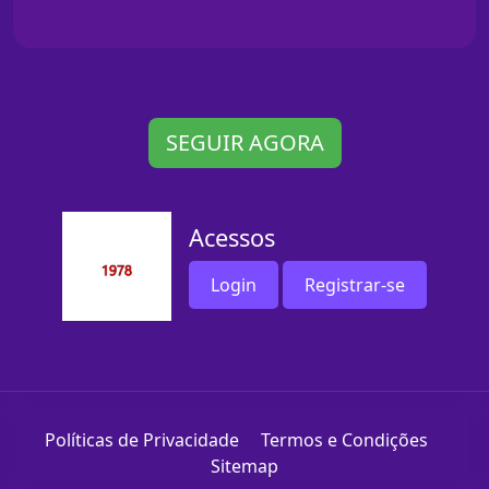
SEGUIR AGORA
Acessos
Login
Registrar-se
Políticas de Privacidade
Termos e Condições
Sitemap