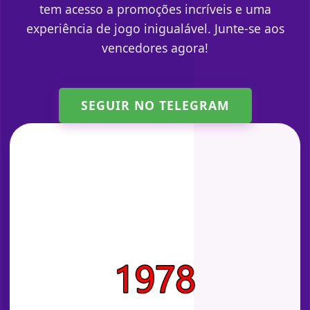
tem acesso a promoções incríveis e uma
experiência de jogo inigualável. Junte-se aos
vencedores agora!
SEGUIR NO TELEGRAM