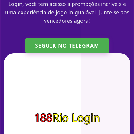
Login, você tem acesso a promoções incríveis e
uma experiência de jogo inigualável. Junte-se aos
vencedores agora!
SEGUIR NO TELEGRAM