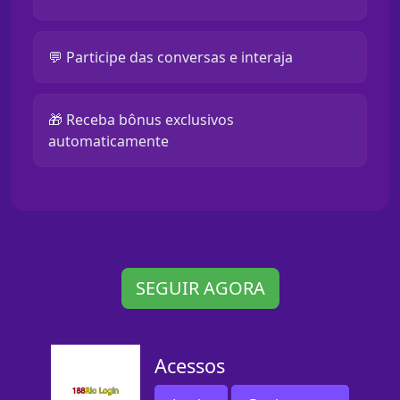
💬 Participe das conversas e interaja
🎁 Receba bônus exclusivos
automaticamente
SEGUIR AGORA
Acessos