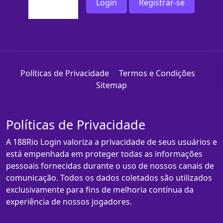
Login
Registrar-se
Políticas de Privacidade
Termos e Condições
Sitemap
Políticas de Privacidade
A 188Rio Login valoriza a privacidade de seus usuários e
está empenhada em proteger todas as informações
pessoais fornecidas durante o uso de nossos canais de
comunicação. Todos os dados coletados são utilizados
exclusivamente para fins de melhoria contínua da
experiência de nossos jogadores.