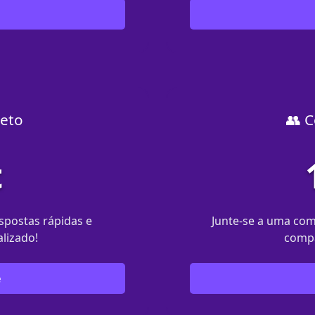
reto
👥 
t
espostas rápidas e
Junte-se a uma com
lizado!
compa
e