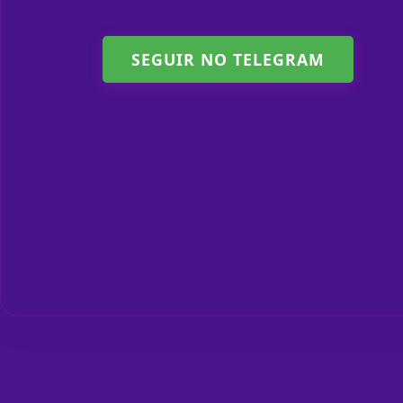
SEGUIR NO TELEGRAM