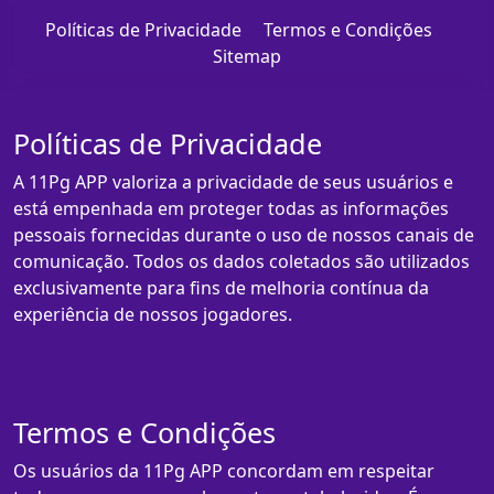
Políticas de Privacidade
Termos e Condições
Sitemap
Políticas de Privacidade
A 11Pg APP valoriza a privacidade de seus usuários e
está empenhada em proteger todas as informações
pessoais fornecidas durante o uso de nossos canais de
comunicação. Todos os dados coletados são utilizados
exclusivamente para fins de melhoria contínua da
experiência de nossos jogadores.
Termos e Condições
Os usuários da 11Pg APP concordam em respeitar