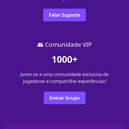
Falar Suporte
👥 Comunidade VIP
1000+
Junte-se a uma comunidade exclusiva de
jogadores e compartilhe experiências!
Entrar Grupo