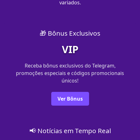
variados.
🎁 Bônus Exclusivos
VIP
Receba bônus exclusivos do Telegram,
promoções especiais e códigos promocionais
únicos!
Ver Bônus
📢 Notícias em Tempo Real