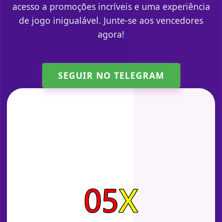
acesso a promoções incríveis e uma experiência
de jogo inigualável. Junte-se aos vencedores
agora!
SEGUIR NO TELEGRAM