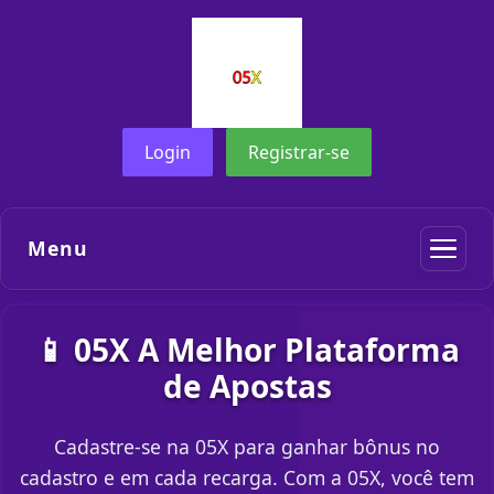
Login
Registrar-se
Menu
📱 05X A Melhor Plataforma
de Apostas
Cadastre-se na 05X para ganhar bônus no
cadastro e em cada recarga. Com a 05X, você tem