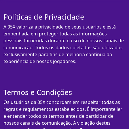
Políticas de Privacidade
A 05X valoriza a privacidade de seus usuários e está
empenhada em proteger todas as informações
pessoais fornecidas durante o uso de nossos canais de
comunicação. Todos os dados coletados são utilizados
exclusivamente para fins de melhoria contínua da
experiência de nossos jogadores.
Termos e Condições
Os usuários da 05X concordam em respeitar todas as
regras e regulamentos estabelecidos. É importante ler
e entender todos os termos antes de participar de
nossos canais de comunicação. A violação destes