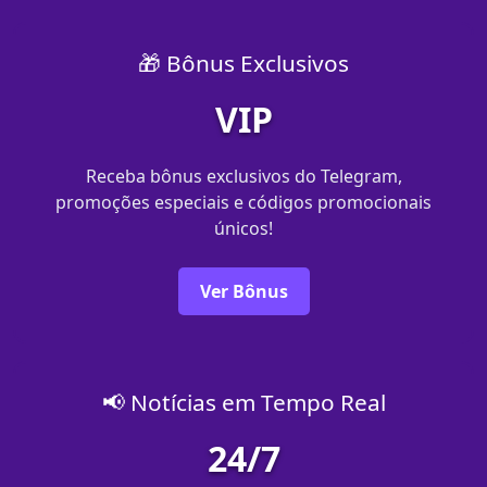
🎁 Bônus Exclusivos
VIP
Receba bônus exclusivos do Telegram,
promoções especiais e códigos promocionais
únicos!
Ver Bônus
📢 Notícias em Tempo Real
24/7