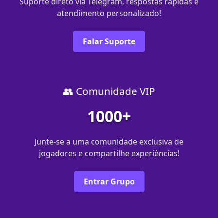
Suporte direto via Telegram, respostas rápidas e
atendimento personalizado!
Falar Suporte
👥 Comunidade VIP
1000+
Junte-se a uma comunidade exclusiva de
jogadores e compartilhe experiências!
Entrar Grupo