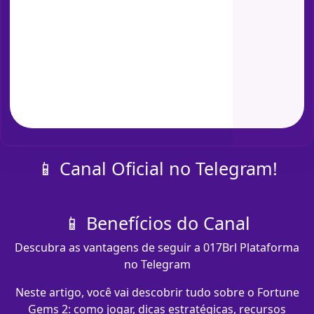
📱 Canal Oficial no Telegram!
📱 Benefícios do Canal
Descubra as vantagens de seguir a 017Brl Plataforma
no Telegram
Neste artigo, você vai descobrir tudo sobre o Fortune
Gems 2: como jogar, dicas estratégicas, recursos