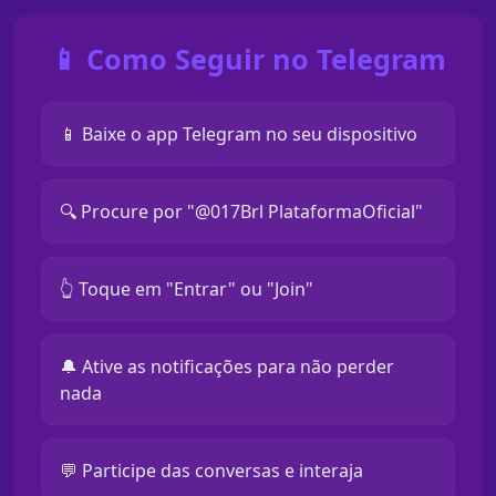
📱 Como Seguir no Telegram
📱 Baixe o app Telegram no seu dispositivo
🔍 Procure por "@017Brl PlataformaOficial"
👆 Toque em "Entrar" ou "Join"
🔔 Ative as notificações para não perder
nada
💬 Participe das conversas e interaja