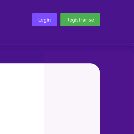
Login
Registrar-se