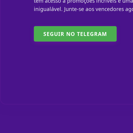
tem acesso a promoções incríveis e uma
inigualável. Junte-se aos vencedores ag
SEGUIR NO TELEGRAM