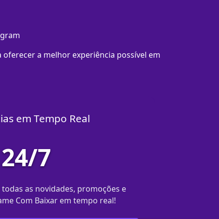
egram
 oferecer a melhor experiência possível em
cias em Tempo Real
24/7
e todas as novidades, promoções e
ame Com Baixar em tempo real!