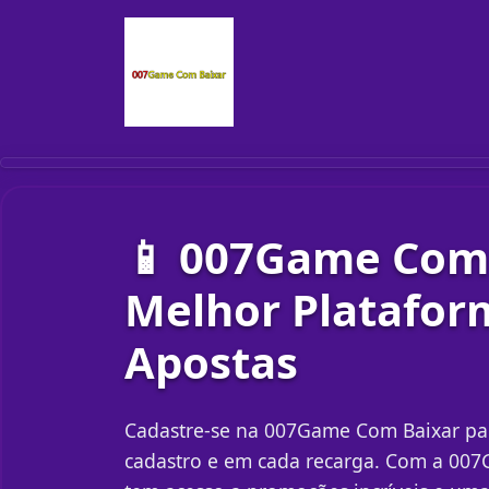
📱 007Game Com 
Melhor Platafor
Apostas
Cadastre-se na 007Game Com Baixar pa
cadastro e em cada recarga. Com a 007