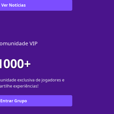
Ver Notícias
Comunidade VIP
1000+
unidade exclusiva de jogadores e
rtilhe experiências!
Entrar Grupo